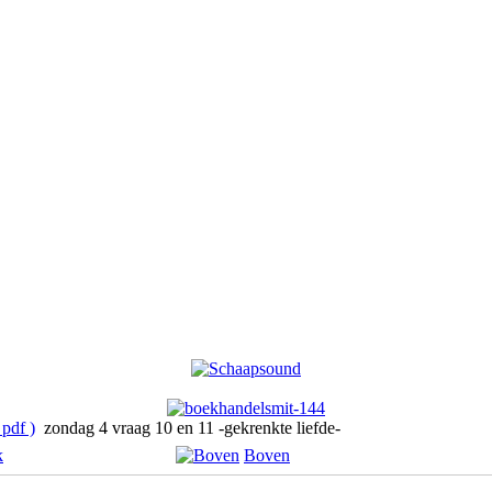
pdf )
zondag 4 vraag 10 en 11 -gekrenkte liefde-
k
Boven