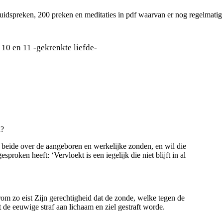
luidspreken, 200 preken en meditaties in pdf waarvan er nog regelmati
10 en 11 -gekrenkte liefde-
n?
 beide over de aangeboren en werkelijke zonden, en wil die
sproken heeft: ‘Vervloekt is een iegelijk die niet blijft in al
om zo eist Zijn gerechtigheid dat de zonde, welke tegen de
 de eeuwige straf aan lichaam en ziel gestraft worde.