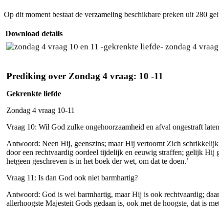
Op dit moment bestaat de verzameling beschikbare preken uit 280 ge
Download details
zondag 4 vraag 
Prediking over Zondag 4 vraag: 10 -11
Gekrenkte liefde
Zondag 4 vraag 10-11
Vraag 10: Wil God zulke ongehoorzaamheid en afval ongestraft late
Antwoord: Neen Hij, geenszins; maar Hij vertoornt Zich schrikkelijk
door een rechtvaardig oordeel tijdelijk en eeuwig straffen; gelijk Hij ge
hetgeen geschreven is in het boek der wet, om dat te doen.’
Vraag 11: Is dan God ook niet barmhartig?
Antwoord: God is wel barmhartig, maar Hij is ook rechtvaardig; daar
allerhoogste Majesteit Gods gedaan is, ook met de hoogste, dat is met