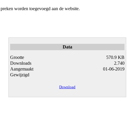
g preken worden toegevoegd aan de website.
Data
Grootte
570.9 KB
Downloads
2.740
Aangemaakt
01-06-2019
Gewijzigd
Download