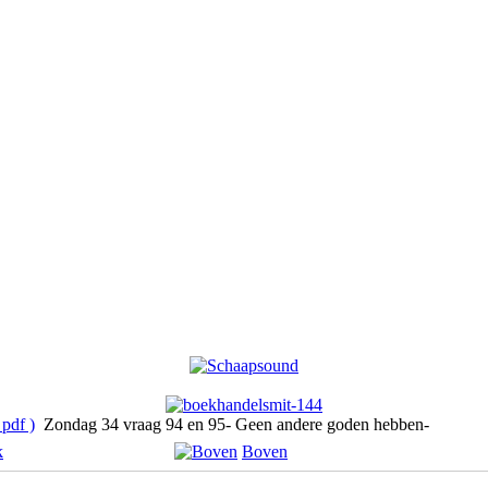
pdf )
Zondag 34 vraag 94 en 95- Geen andere goden hebben-
k
Boven