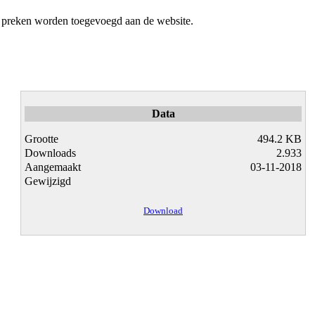
g preken worden toegevoegd aan de website.
Data
Grootte
494.2 KB
Downloads
2.933
Aangemaakt
03-11-2018
Gewijzigd
Download