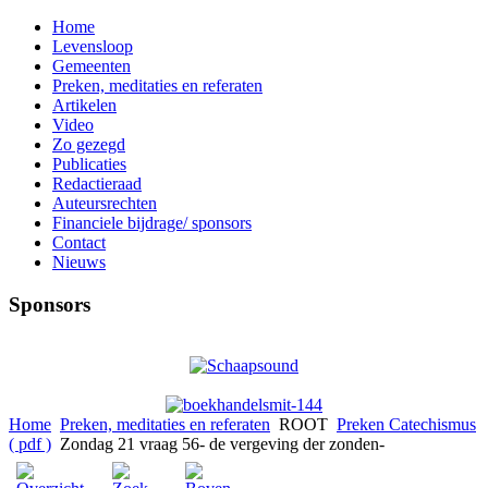
Home
Levensloop
Gemeenten
Preken, meditaties en referaten
Artikelen
Video
Zo gezegd
Publicaties
Redactieraad
Auteursrechten
Financiele bijdrage/ sponsors
Contact
Nieuws
Sponsors
Home
Preken, meditaties en referaten
ROOT
Preken Catechismus
( pdf )
Zondag 21 vraag 56- de vergeving der zonden-