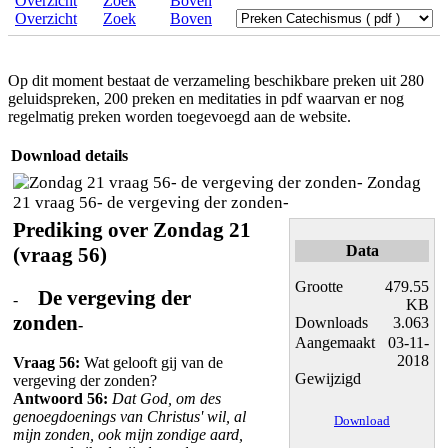
Overzicht
Zoek
Boven
Op dit moment bestaat de verzameling beschikbare preken uit 280
geluidspreken, 200 preken en meditaties in pdf waarvan er nog
regelmatig preken worden toegevoegd aan de website.
Download details
Zondag
21 vraag 56- de vergeving der zonden-
Prediking over Zondag 21
Data
(vraag 56)
Grootte
479.55
De vergeving der
-
KB
zonden
Downloads
3.063
-
Aangemaakt
03-11-
2018
Vraag 56:
Wat gelooft gij van de
Gewijzigd
vergeving der zonden?
Antwoord 56:
Dat God, om des
genoegdoenings van Christus' wil, al
Download
mijn zonden, ook mijn zondige aard,