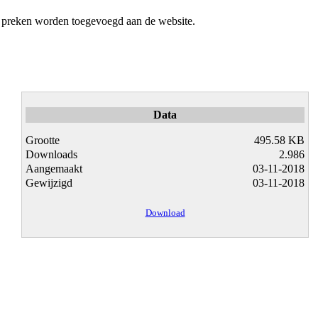
g preken worden toegevoegd aan de website.
Data
Grootte
495.58 KB
Downloads
2.986
Aangemaakt
03-11-2018
Gewijzigd
03-11-2018
Download