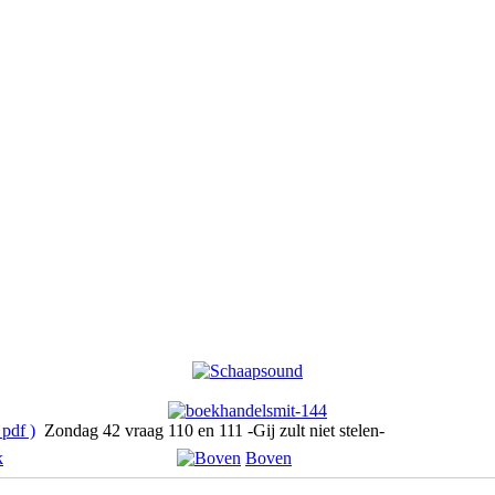
pdf )
Zondag 42 vraag 110 en 111 -Gij zult niet stelen-
k
Boven