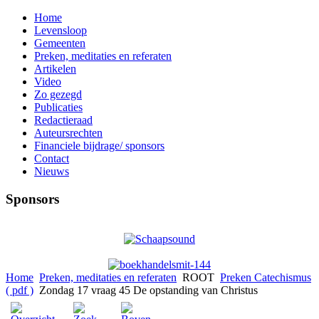
Home
Levensloop
Gemeenten
Preken, meditaties en referaten
Artikelen
Video
Zo gezegd
Publicaties
Redactieraad
Auteursrechten
Financiele bijdrage/ sponsors
Contact
Nieuws
Sponsors
Home
Preken, meditaties en referaten
ROOT
Preken Catechismus
( pdf )
Zondag 17 vraag 45 De opstanding van Christus