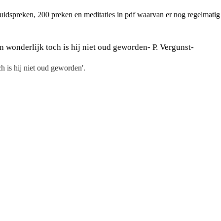
luidspreken, 200 preken en meditaties in pdf waarvan er nog regelmati
 wonderlijk toch is hij niet oud geworden- P. Vergunst-
h is hij niet oud geworden'.