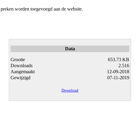
g preken worden toegevoegd aan de website.
Data
Grootte
653.73 KB
Downloads
2.516
Aangemaakt
12-09-2018
Gewijzigd
07-11-2019
Download