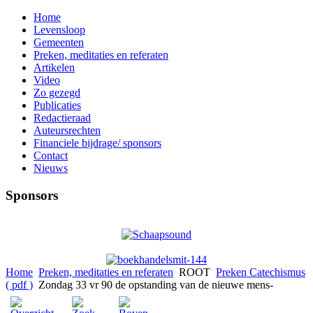
Home
Levensloop
Gemeenten
Preken, meditaties en referaten
Artikelen
Video
Zo gezegd
Publicaties
Redactieraad
Auteursrechten
Financiele bijdrage/ sponsors
Contact
Nieuws
Sponsors
Home
Preken, meditaties en referaten
ROOT
Preken Catechismus
( pdf )
Zondag 33 vr 90 de opstanding van de nieuwe mens-