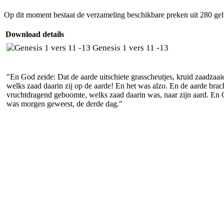
Op dit moment bestaat de verzameling beschikbare preken uit 280 ge
Download details
Genesis 1 vers 11 -13
"En God zeide: Dat de aarde uitschiete grasscheutjes, kruid zaadzaai
welks zaad daarin zij op de aarde! En het was alzo. En de aarde brach
vruchtdragend geboomte, welks zaad daarin was, naar zijn aard. En 
was morgen geweest, de derde dag."