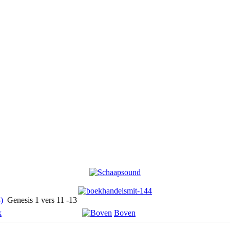
)
Genesis 1 vers 11 -13
k
Boven