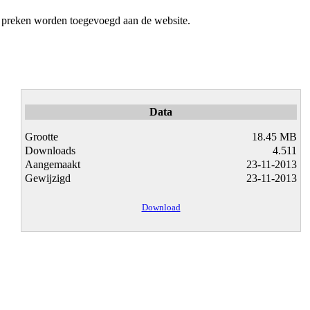
g preken worden toegevoegd aan de website.
Data
Grootte
18.45 MB
Downloads
4.511
Aangemaakt
23-11-2013
Gewijzigd
23-11-2013
Download